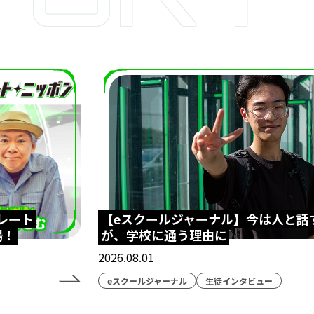
レート
【eスクールジャーナル】今は人と話
場！
が、学校に通う理由に
2026.08.01
eスクールジャーナル
生徒インタビュー