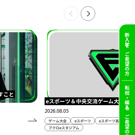
新入学を
ご希望の方
転校・編入を
すこと
eスポーツ＆中央交流ゲーム大会！
2026.08.05
ご希望の方
ゲーム大会
eスポーツ
eスポーツ高等学院
ブクロeスタジアム