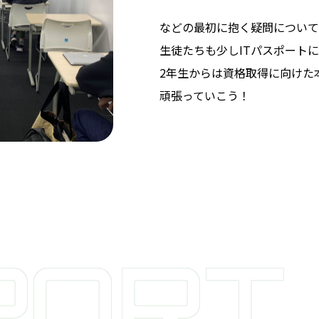
などの最初に抱く疑問について
生徒たちも少しITパスポート
2年生からは資格取得に向けた
頑張っていこう！
PORT