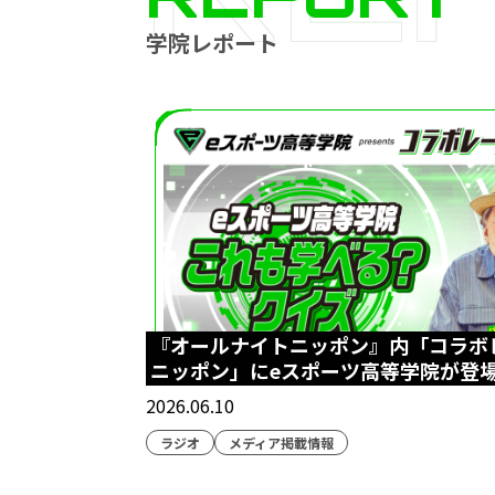
学院レポート
『オールナイトニッポン』内「コラボ
ニッポン」にeスポーツ高等学院が登
2026.06.10
ラジオ
メディア掲載情報