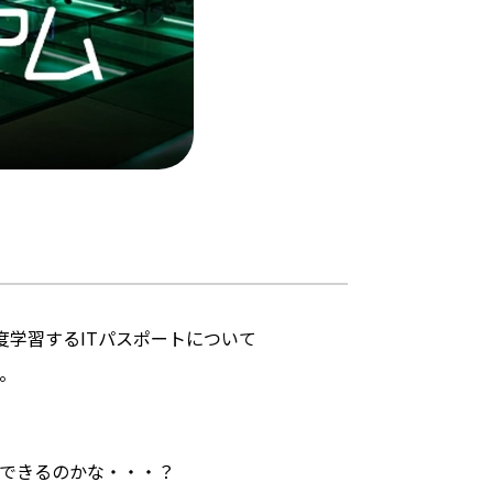
度学習するITパスポートについて
。
できるのかな・・・？