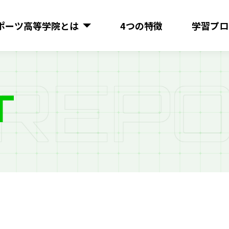
ポーツ
高等学院とは
4つの特徴
学習プロ
R
E
P
O
T