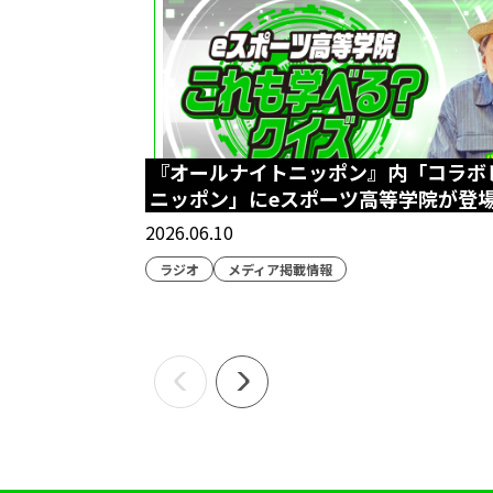
『オールナイトニッポン』内「コラボ
ニッポン」にeスポーツ高等学院が登
2026.06.10
ラジオ
メディア掲載情報