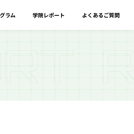
グラム
学院レポート
よくある
ご質問
R
T
R