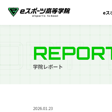
eス
O
R
T
REPOR
学院レポート
2026.01.23