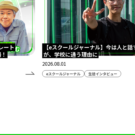
レート
【eスクールジャーナル】今は人と話
場！
が、学校に通う理由に
2026.08.01
eスクールジャーナル
生徒インタビュー