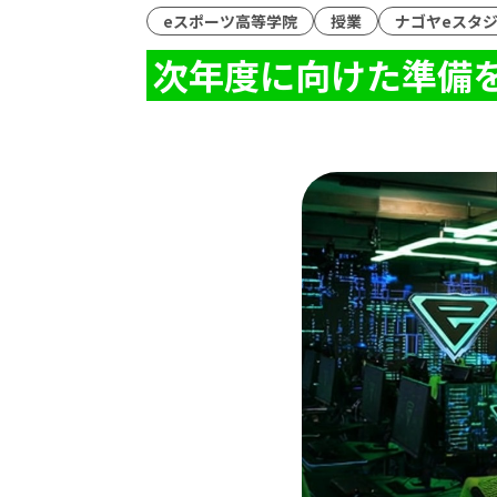
eスポーツ高等学院
授業
ナゴヤeスタ
次年度に向けた準備