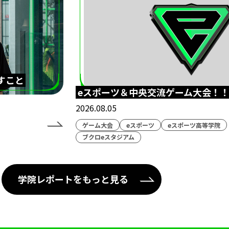
すこと
eスポーツ＆中央交流ゲーム大会！
2026.08.05
ゲーム大会
eスポーツ
eスポーツ高等学院
ブクロeスタジアム
学院レポートをもっと見る