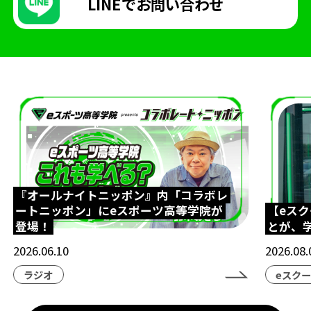
LINEで
お問い合わせ
『オールナイトニッポン』内「コラボレ
ートニッポン」にeスポーツ高等学院が
【eス
登場！
とが、
2026.06.10
2026.08.
ラジオ
eスク