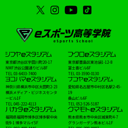
東京都渋谷区宇田川町20-17
東京都豊島区東池袋1-12-8
NMF渋谷公園通りビル8F
富士喜ビル6F
TEL
03-6433-7400
TEL
03-3590-0130
神奈川県横浜市中区太田町2-23
愛知県名古屋市中村区名駅2-45-
横浜メディア・ビジネスセンタ
19
ービル1F
桑山ビル6F
TEL
045-222-4113
TEL
052-526-5187
福岡県福岡市博多区博多駅中央
熊本県熊本市中央区城東町4-7
街9-1 博多マルイ5F
グランガーデン熊本ビル1F