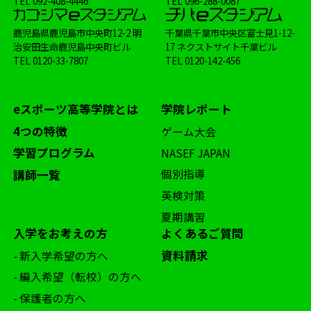
TEL
092-408-4446
TEL
096-288-0087
鹿児島県鹿児島市中央町12-2 明
千葉県千葉市中央区富士見1-12-
治安田生命鹿児島中央町ビル
17 ネクストサイト千葉ビル
TEL
0120-33-7807
TEL
0120-142-456
eスポーツ高等学院とは
学院レポート
4つの特徴
ゲーム大会
学習プログラム
NASEF JAPAN
個別指導
講師一覧
英検対策
夏期講習
入学をお考えの方
よくあるご質問
資料請求
- 新入学希望の方へ
- 編入希望（転校）の方へ
- 保護者の方へ