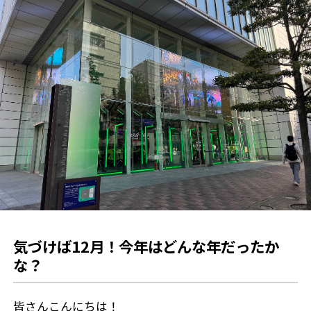
気づけば12月！今年はどんな年だったか
な？
皆さんこんにちは！