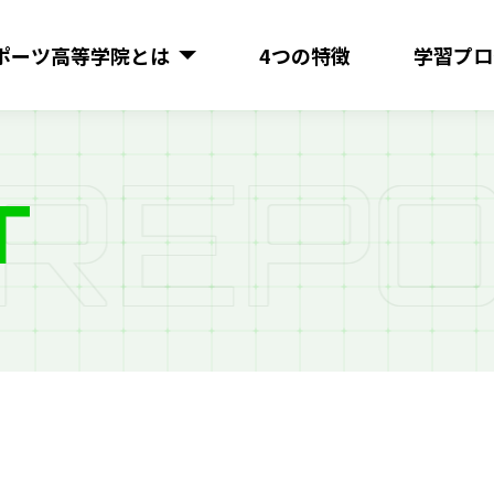
ポーツ
高等学院とは
4つの特徴
学習プロ
R
E
P
O
T