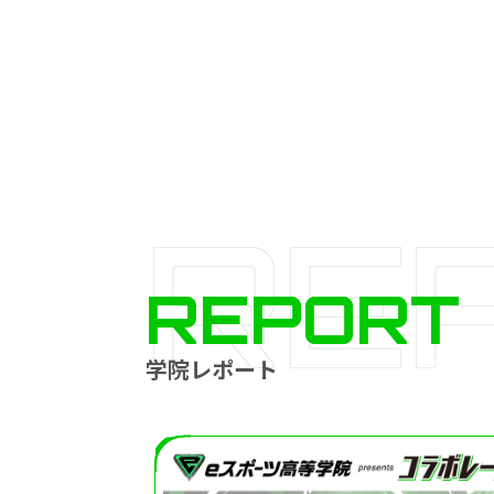
RE
REPORT
学院レポート