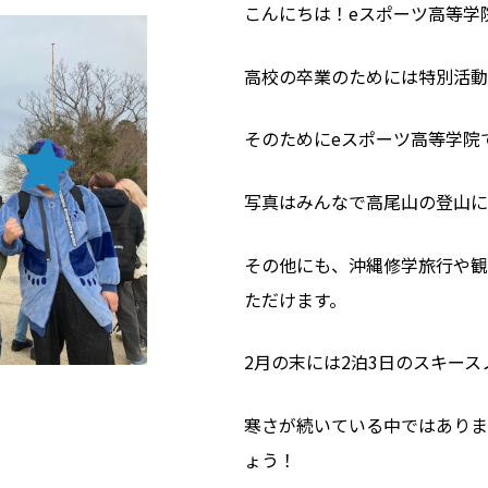
こんにちは！eスポーツ高等学
高校の卒業のためには特別活動
そのためにeスポーツ高等学院
写真はみんなで高尾山の登山に
その他にも、沖縄修学旅行や観
ただけます。
2月の末には2泊3日のスキー
寒さが続いている中ではありま
ょう！