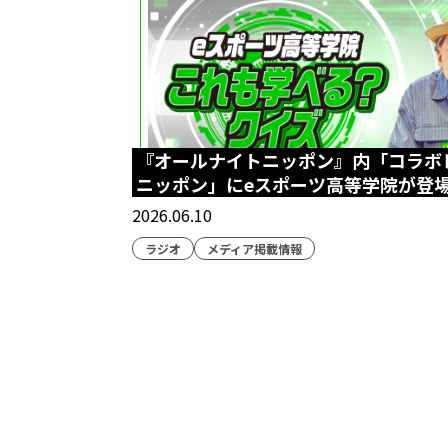
『オールナイトニッポン』内「コラボ
ニッポン」にeスポーツ高等学院が登
2026.06.10
ラジオ
メディア掲載情報