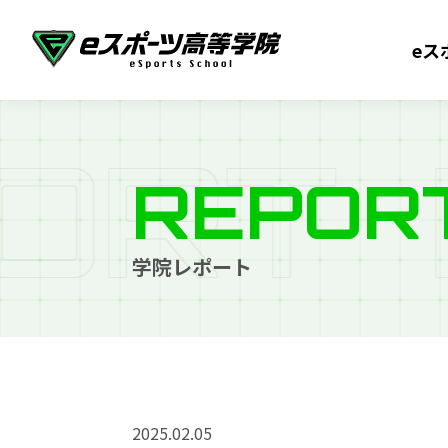
eス
O
R
T
REPOR
学院レポート
2025.02.05