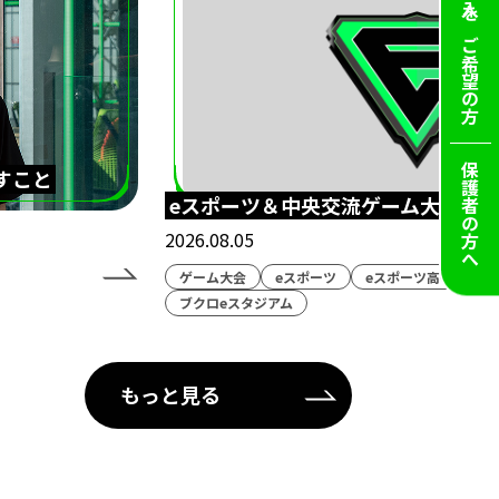
ご希望の方
保護者の方へ
すこと
eスポーツ＆中央交流ゲーム大会！
2026.08.05
ゲーム大会
eスポーツ
eスポーツ高等学院
ブクロeスタジアム
もっと見る