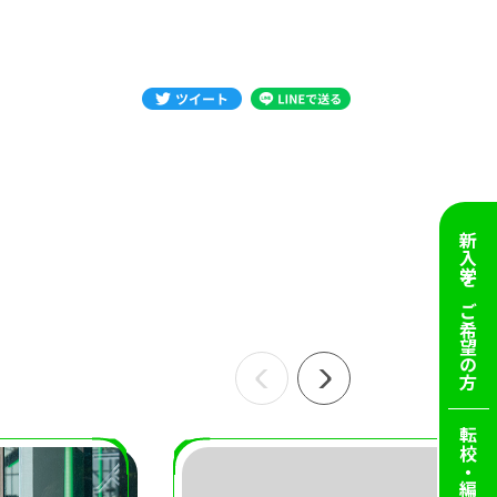
新入学を
ご希望の方
転校・編入を