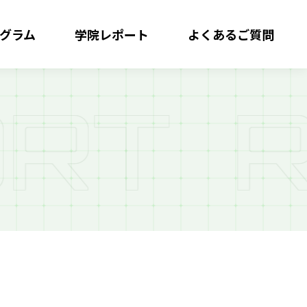
グラム
学院レポート
よくある
ご質問
R
T
R