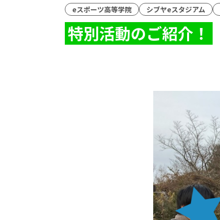
eスポーツ高等学院
シブヤeスタジアム
特別活動のご紹介！