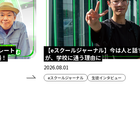
レート
【eスクールジャーナル】今は人と話
場！
が、学校に通う理由に
2026.08.01
eスクールジャーナル
生徒インタビュー