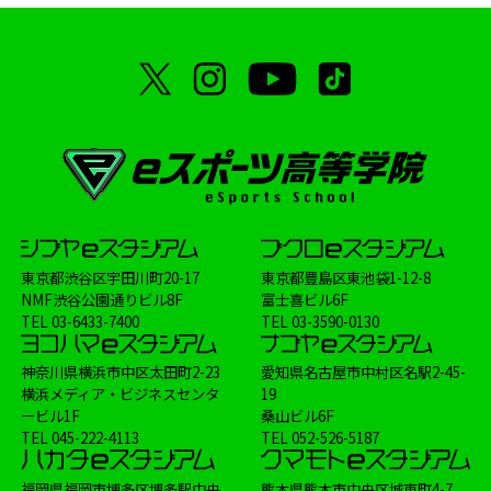
東京都渋谷区宇田川町20-17
東京都豊島区東池袋1-12-8
NMF渋谷公園通りビル8F
富士喜ビル6F
TEL
03-6433-7400
TEL
03-3590-0130
神奈川県横浜市中区太田町2-23
愛知県名古屋市中村区名駅2-45-
横浜メディア・ビジネスセンタ
19
ービル1F
桑山ビル6F
TEL
045-222-4113
TEL
052-526-5187
福岡県福岡市博多区博多駅中央
熊本県熊本市中央区城東町4-7