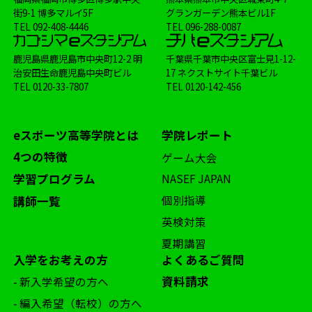
街9-1 博多マルイ5F
グランガーデン熊本ビル1F
TEL
092-408-4446
TEL
096-288-0087
鹿児島県鹿児島市中央町12-2 明
千葉県千葉市中央区富士見1-12-
治安田生命鹿児島中央町ビル
17 ネクストサイト千葉ビル
TEL
0120-33-7807
TEL
0120-142-456
eスポーツ高等学院とは
学院レポート
4つの特徴
ゲーム大会
学習プログラム
NASEF JAPAN
個別指導
講師一覧
英検対策
夏期講習
入学をお考えの方
よくあるご質問
資料請求
- 新入学希望の方へ
- 編入希望（転校）の方へ