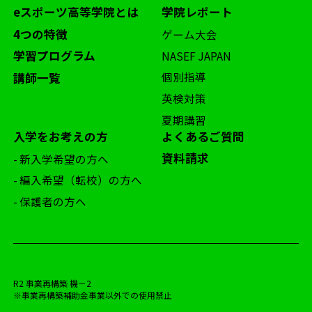
eスポーツ高等学院とは
学院レポート
4つの特徴
ゲーム大会
学習プログラム
NASEF JAPAN
個別指導
講師一覧
英検対策
夏期講習
入学をお考えの方
よくあるご質問
資料請求
- 新入学希望の方へ
- 編入希望（転校）の方へ
- 保護者の方へ
R2 事業再構築 機－2
※事業再構築補助金事業以外での使用禁止