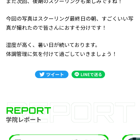
また次回、後期のスクーリングも楽しみですね！
今回の写真はスクーリング最終日の朝、すごくいい写
真が撮れたので皆さんにおすそ分けです！
湿度が高く、暑い日が続いております。
体調管理に気を付けて過ごしていきましょう！
REPORT
REPORT
学院レポート