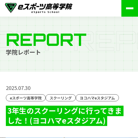
O
R
T
R
E
P
REPORT
学院レポート
2025.07.30
eスポーツ高等学院
スクーリング
ヨコハマeスタジアム
3年生のスクーリングに行ってきま
した！(ヨコハマeスタジアム)