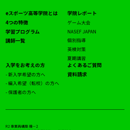
eスポーツ高等学院とは
学院レポート
4つの特徴
ゲーム大会
学習プログラム
NASEF JAPAN
個別指導
講師一覧
英検対策
夏期講習
入学をお考えの方
よくあるご質問
資料請求
- 新入学希望の方へ
- 編入希望（転校）の方へ
- 保護者の方へ
R2 事業再構築 機－2