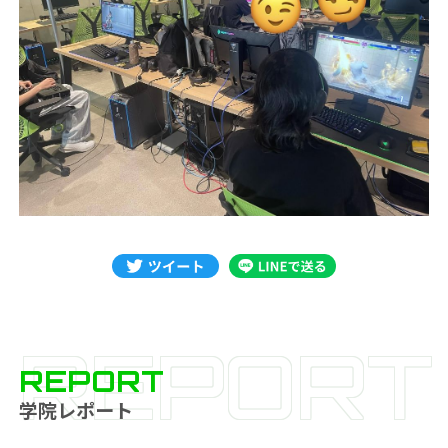
REPORT
REPORT
学院レポート