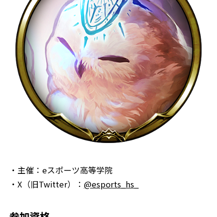
・主催：eスポーツ高等学院
・X（旧Twitter）：
@esports_hs_
参加資格