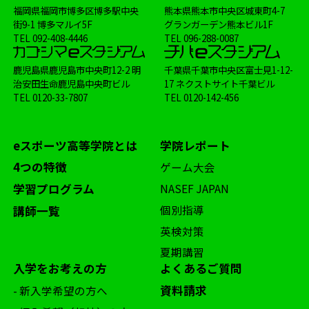
福岡県福岡市博多区博多駅中央
熊本県熊本市中央区城東町4-7
街9-1 博多マルイ5F
グランガーデン熊本ビル1F
TEL
092-408-4446
TEL
096-288-0087
鹿児島県鹿児島市中央町12-2 明
千葉県千葉市中央区富士見1-12-
治安田生命鹿児島中央町ビル
17 ネクストサイト千葉ビル
TEL
0120-33-7807
TEL
0120-142-456
eスポーツ高等学院とは
学院レポート
4つの特徴
ゲーム大会
学習プログラム
NASEF JAPAN
個別指導
講師一覧
英検対策
夏期講習
入学をお考えの方
よくあるご質問
資料請求
- 新入学希望の方へ