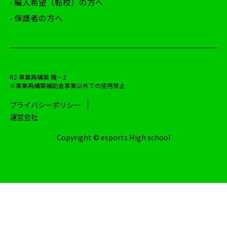
- 編入希望（転校）の方へ
- 保護者の方へ
R2 事業再構築 機－2
※事業再構築補助金事業以外での使用禁止
プライバシーポリシー
運営会社
Copyright © esports High school