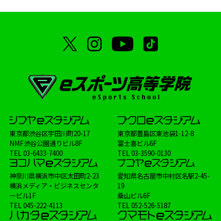
東京都渋谷区宇田川町20-17
東京都豊島区東池袋1-12-8
NMF渋谷公園通りビル8F
富士喜ビル6F
TEL
03-6433-7400
TEL
03-3590-0130
神奈川県横浜市中区太田町2-23
愛知県名古屋市中村区名駅2-45-
横浜メディア・ビジネスセンタ
19
ービル1F
桑山ビル6F
TEL
045-222-4113
TEL
052-526-5187