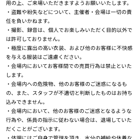
用の上、ご来場いただきますようお願いいたします。
・盗難や紛失などについて、主催者・会場は一切の責
任を負いかねます。
・撮影、録音は、個人でお楽しみいただく目的以外で
は許可しておりません。
・極度に露出の高い衣装、および他のお客様に不快感
を与える服装はご遠慮ください。
・会場内においてお客様間での売買行為は禁止といた
します。
・会場内への危険物、他のお客様のご迷惑になるも
の、また、スタッフが不適切と判断したものはお持ち
込みできません。
・会場内において、他のお客様のご迷惑となるような
行為や、係員の指示に従わない場合は、退場していた
だくことがございます。
・体調にはご自身で管理を頂き、水分の補給や休養な