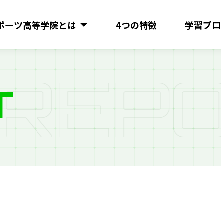
ポーツ
高等学院とは
4つの特徴
学習プロ
R
E
P
O
T