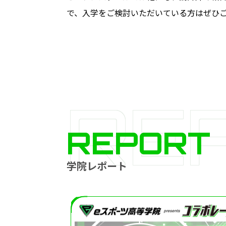
で、入学をご検討いただいている方はぜひ
RE
REPORT
学院レポート