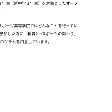
２年生（新中学３年生）を対象としたオープ
！
スポーツ高等学院ではどんなことを行ってい
参加した方に「教育とeスポーツの関わり」
ログラムを用意しています。