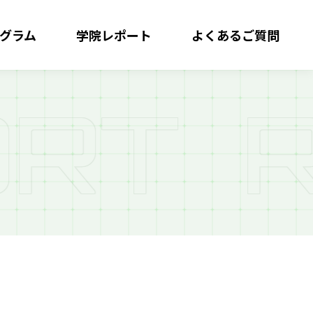
グラム
学院レポート
よくある
ご質問
R
T
R