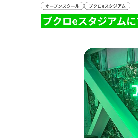
オープンスクール
ブクロeスタジアム
ブクロeスタジアム