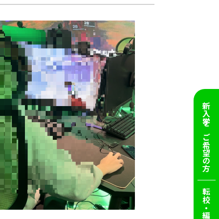
新入学を
ご希望の方
転校・編入を