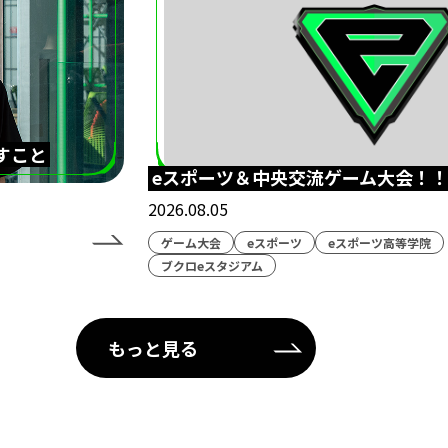
すこと
eスポーツ＆中央交流ゲーム大会！
2026.08.05
ゲーム大会
eスポーツ
eスポーツ高等学院
ブクロeスタジアム
もっと見る