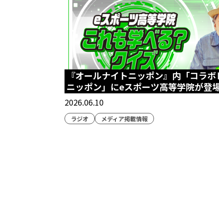
『オールナイトニッポン』内「コラボ
ニッポン」にeスポーツ高等学院が登
2026.06.10
ラジオ
メディア掲載情報