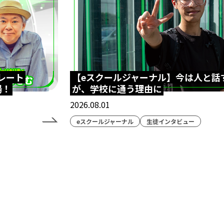
レート
【eスクールジャーナル】今は人と話
場！
が、学校に通う理由に
2026.08.01
eスクールジャーナル
生徒インタビュー