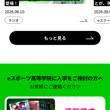
登場！
とが、
2026.06.10
2026.08.
ラジオ
eスク
もっと見る
eスポーツ高等学院に入学をご検討の方へ
お気軽にご連絡ください