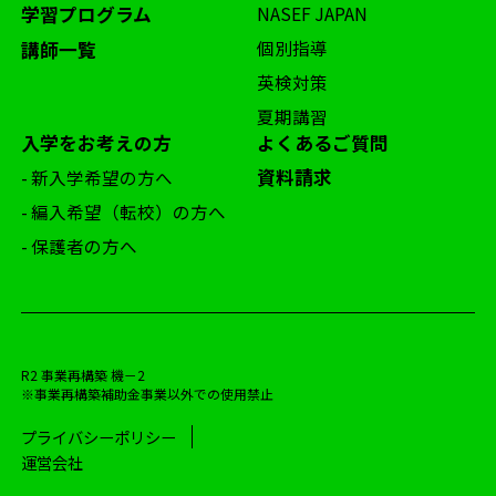
学習プログラム
NASEF JAPAN
個別指導
講師一覧
英検対策
夏期講習
入学をお考えの方
よくあるご質問
資料請求
- 新入学希望の方へ
- 編入希望（転校）の方へ
- 保護者の方へ
R2 事業再構築 機－2
※事業再構築補助金事業以外での使用禁止
プライバシーポリシー
運営会社