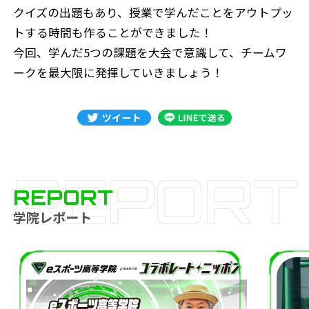
クイズの出題もあり、授業で学んだことをアウトプッ
トする時間も作ることができました！
今回、学んだ5つの課題を大会で意識して、チームワ
ークを最大限に発揮していきましょう！
REPORT
REPORT
学院レポート