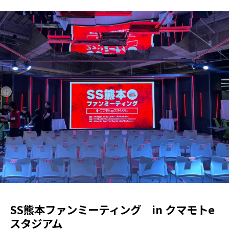
SS熊本ファンミーティング in クマモトe
スタジアム