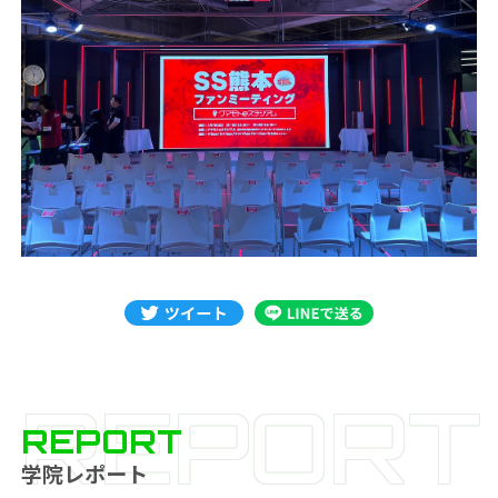
REPORT
REPORT
学院レポート