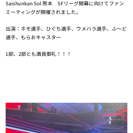
Saishunkan Sol 熊本 SFリーグ開幕に向けてファン
ミーティングが開催されました。
出演：ネモ選手、ひぐち選手、ウメハラ選手、ふ〜ど
選手、もらおキャスター
1部、2部とも満員御礼！！！