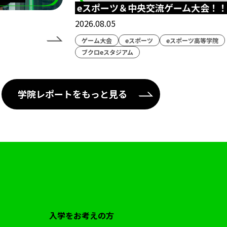
eスポーツ＆中央交流ゲーム大会！
2026.08.05
ゲーム大会
eスポーツ
eスポーツ高等学院
ブクロeスタジアム
学院レポートをもっと見る
入学をお考えの方