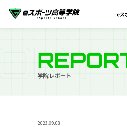
eス
O
R
T
REPOR
学院レポート
2023.09.08