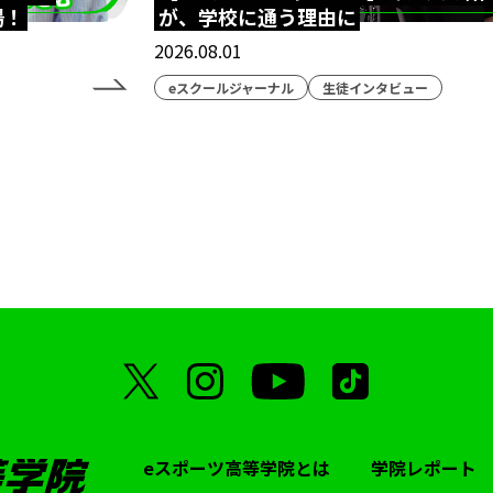
場！
が、学校に通う理由に
2026.08.01
eスクールジャーナル
生徒インタビュー
eスポーツ高等学院とは
学院レポート