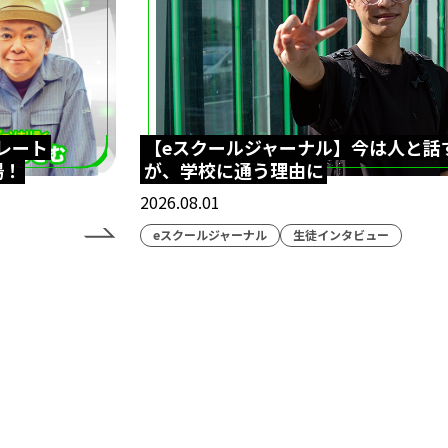
レート
【eスクールジャーナル】今は人と話
場！
が、学校に通う理由に
2026.08.01
eスクールジャーナル
生徒インタビュー