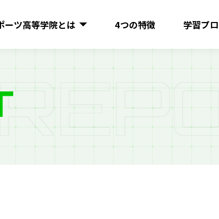
ポーツ
高等学院とは
4つの特徴
学習プロ
R
E
P
O
T