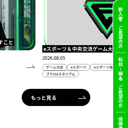
新入学を
ご希望の方
すこと
eスポーツ＆中央交流ゲーム大会！
2026.08.05
転校・編入を
ゲーム大会
eスポーツ
eスポーツ高等学院
ブクロeスタジアム
ご希望の方
もっと見る