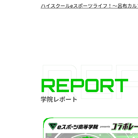
ハイスクールeスポーツライフ！～呂布カル
RE
REPORT
学院レポート