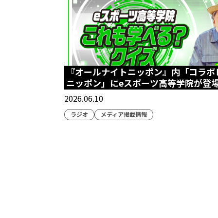
『オールナイトニッポン』内「コラボ
ニッポン」にeスポーツ高等学院が登
2026.06.10
ラジオ
メディア掲載情報