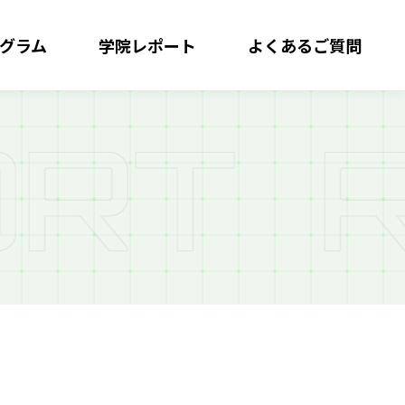
グラム
学院レポート
よくある
ご質問
R
T
R