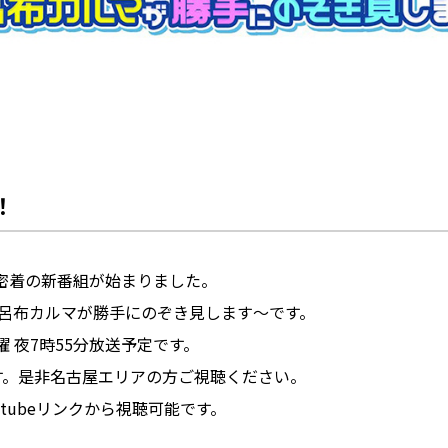
！
院密着の新番組が始まりました。
呂布カルマが勝手にのぞき見します～です。
曜 夜7時55分放送予定です。
す。是非名古屋エリアの方ご視聴ください。
tubeリンクから視聴可能です。