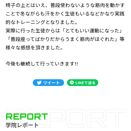
椅子の上とはいえ、普段使わないような筋肉を動かす
ことで冬ながらも汗をかく生徒もいるなどかなり実践
的なトレーニングとなりました。
実際に行った生徒からは「とてもいい運動になった」
「普段座ってばかりだからうまく筋肉がほぐれた」等
様々な感想を頂きました。
今後も継続して行っていきます!!
REPORT
REPORT
学院レポート