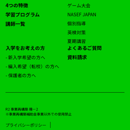
4つの特徴
ゲーム大会
学習プログラム
NASEF JAPAN
個別指導
講師一覧
英検対策
夏期講習
入学をお考えの方
よくあるご質問
資料請求
- 新入学希望の方へ
- 編入希望（転校）の方へ
- 保護者の方へ
R2 事業再構築 機－2
※事業再構築補助金事業以外での使用禁止
プライバシーポリシー