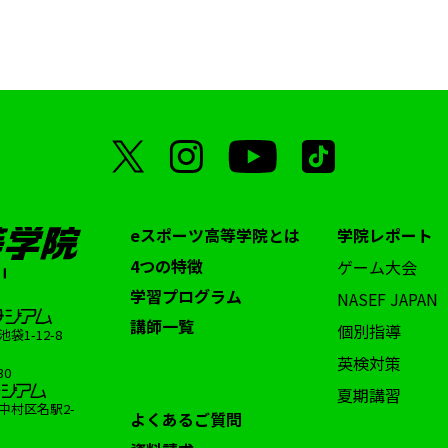
eスポーツ高等学院とは
学院レポート
4つの特徴
ゲーム大会
学習プログラム
NASEF JAPAN
講師一覧
個別指導
1-12-8
英検対策
30
夏期講習
中村区名駅2-
よくあるご質問