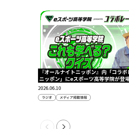
『オールナイトニッポン』内「コラボ
ニッポン」にeスポーツ高等学院が登
2026.06.10
ラジオ
メディア掲載情報