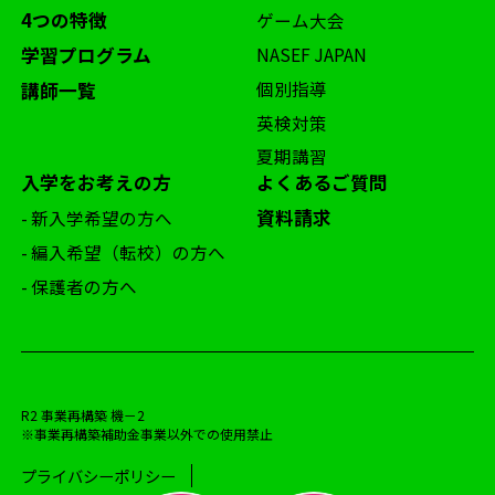
4つの特徴
ゲーム大会
学習プログラム
NASEF JAPAN
個別指導
講師一覧
英検対策
夏期講習
入学をお考えの方
よくあるご質問
資料請求
- 新入学希望の方へ
- 編入希望（転校）の方へ
- 保護者の方へ
R2 事業再構築 機－2
※事業再構築補助金事業以外での使用禁止
プライバシーポリシー