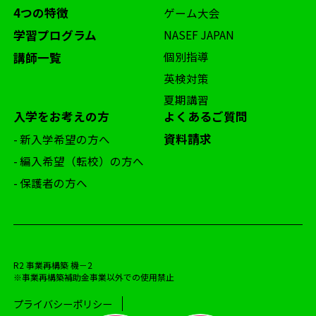
4つの特徴
ゲーム大会
学習プログラム
NASEF JAPAN
個別指導
講師一覧
英検対策
夏期講習
入学をお考えの方
よくあるご質問
資料請求
- 新入学希望の方へ
- 編入希望（転校）の方へ
- 保護者の方へ
R2 事業再構築 機－2
※事業再構築補助金事業以外での使用禁止
プライバシーポリシー