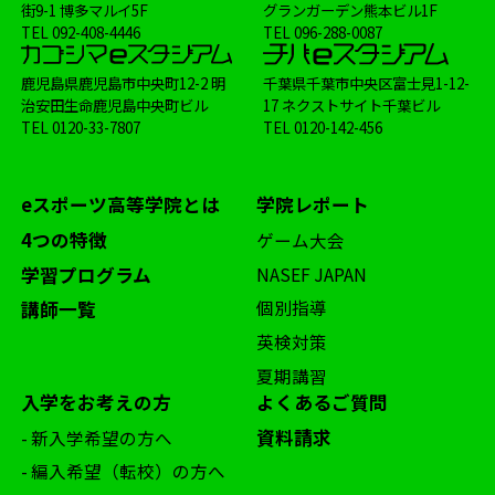
街9-1 博多マルイ5F
グランガーデン熊本ビル1F
TEL
092-408-4446
TEL
096-288-0087
鹿児島県鹿児島市中央町12-2 明
千葉県千葉市中央区富士見1-12-
治安田生命鹿児島中央町ビル
17 ネクストサイト千葉ビル
TEL
0120-33-7807
TEL
0120-142-456
eスポーツ高等学院とは
学院レポート
4つの特徴
ゲーム大会
学習プログラム
NASEF JAPAN
個別指導
講師一覧
英検対策
夏期講習
入学をお考えの方
よくあるご質問
資料請求
- 新入学希望の方へ
- 編入希望（転校）の方へ