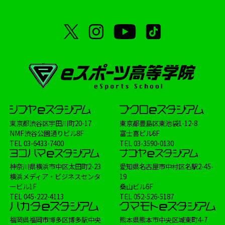
東京都渋谷区宇田川町20-17
東京都豊島区東池袋1-12-8
NMF渋谷公園通りビル8F
富士喜ビル6F
TEL
03-6433-7400
TEL
03-3590-0130
神奈川県横浜市中区太田町2-23
愛知県名古屋市中村区名駅2-45-
横浜メディア・ビジネスセンタ
19
ービル1F
桑山ビル6F
TEL
045-222-4113
TEL
052-526-5187
福岡県福岡市博多区博多駅中央
熊本県熊本市中央区城東町4-7