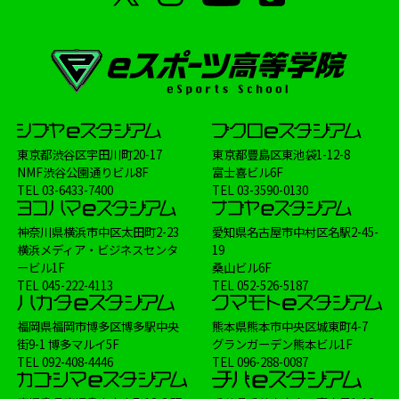
東京都渋谷区宇田川町20-17
東京都豊島区東池袋1-12-8
NMF渋谷公園通りビル8F
富士喜ビル6F
TEL
03-6433-7400
TEL
03-3590-0130
神奈川県横浜市中区太田町2-23
愛知県名古屋市中村区名駅2-45-
横浜メディア・ビジネスセンタ
19
ービル1F
桑山ビル6F
TEL
045-222-4113
TEL
052-526-5187
福岡県福岡市博多区博多駅中央
熊本県熊本市中央区城東町4-7
街9-1 博多マルイ5F
グランガーデン熊本ビル1F
TEL
092-408-4446
TEL
096-288-0087