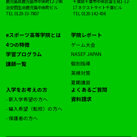
鹿児島県鹿児島市中央町12-2 明
千葉県千葉市中央区富士見1-12-
治安田生命鹿児島中央町ビル
17 ネクストサイト千葉ビル
TEL
0120-33-7807
TEL
0120-142-456
eスポーツ高等学院とは
学院レポート
4つの特徴
ゲーム大会
学習プログラム
NASEF JAPAN
個別指導
講師一覧
英検対策
夏期講習
入学をお考えの方
よくあるご質問
資料請求
- 新入学希望の方へ
- 編入希望（転校）の方へ
- 保護者の方へ