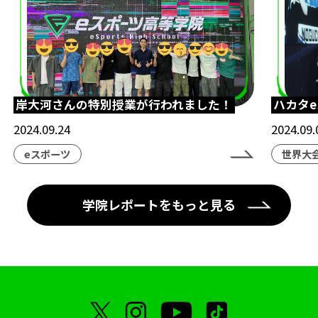
岸大河さんの特別授業が行われました！
ハカタ
2024.09.24
2024.09.
eスポーツ
世界大
学院レポートをもっと見る