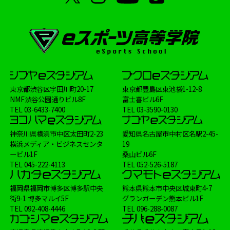
東京都渋谷区宇田川町20-17
東京都豊島区東池袋1-12-8
NMF渋谷公園通りビル8F
富士喜ビル6F
TEL
03-6433-7400
TEL
03-3590-0130
神奈川県横浜市中区太田町2-23
愛知県名古屋市中村区名駅2-45-
横浜メディア・ビジネスセンタ
19
ービル1F
桑山ビル6F
TEL
045-222-4113
TEL
052-526-5187
福岡県福岡市博多区博多駅中央
熊本県熊本市中央区城東町4-7
街9-1 博多マルイ5F
グランガーデン熊本ビル1F
TEL
092-408-4446
TEL
096-288-0087