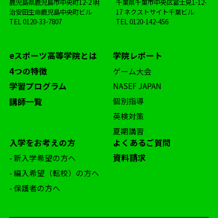
鹿児島県鹿児島市中央町12-2 明
千葉県千葉市中央区富士見1-12-
治安田生命鹿児島中央町ビル
17 ネクストサイト千葉ビル
TEL
0120-33-7807
TEL
0120-142-456
eスポーツ高等学院とは
学院レポート
4つの特徴
ゲーム大会
学習プログラム
NASEF JAPAN
個別指導
講師一覧
英検対策
夏期講習
入学をお考えの方
よくあるご質問
資料請求
- 新入学希望の方へ
- 編入希望（転校）の方へ
- 保護者の方へ