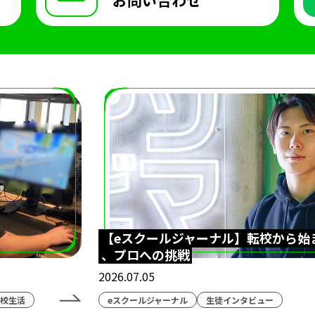
【eスクールジャーナル】転校から始
、プロへの挑戦
2026.07.05
校生活
eスクールジャーナル
生徒インタビュー