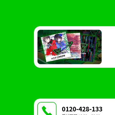
0120-428-133