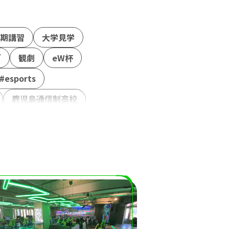
期講習
大学見学
グ
観劇
eW杯
#esports
鹿児島通信制高校
事
模試
ンティア活動
権
ボードゲーム
隊
NASEF
NTTe-Sports
ートファイター