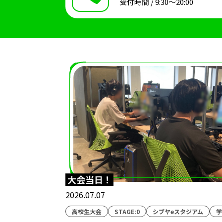
受付時間 / 9:30〜20:00
大会当日！
2026.07.07
高校生大会
STAGE:0
シブヤeスタジアム
学