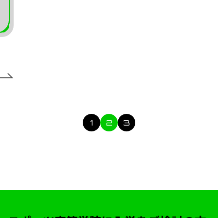
1
2
3