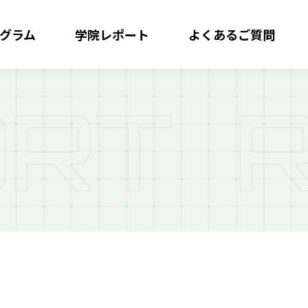
グラム
学院レポート
よくある
ご質問
R
T
R