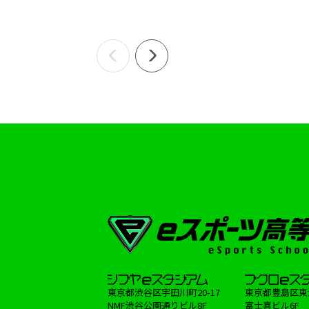
東京都渋谷区宇田川町20-17
東京都豊島区東池袋
NMF渋谷公園通りビル8F
富士喜ビル6F