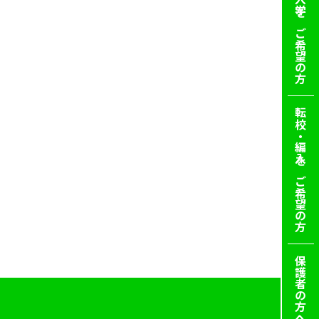
新入学を
ご希望の方
転校・編入を
ご希望の方
保護者の方へ