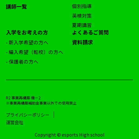
個別指導
講師一覧
英検対策
夏期講習
入学をお考えの方
よくあるご質問
資料請求
- 新入学希望の方へ
- 編入希望（転校）の方へ
- 保護者の方へ
R2 事業再構築 機－2
※事業再構築補助金事業以外での使用禁止
プライバシーポリシー
運営会社
Copyright © esports High school