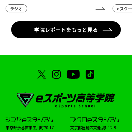
ラジオ
eスク
学院レポートをもっと見る
東京都渋谷区宇田川町20-17
東京都豊島区東池袋1-12-8