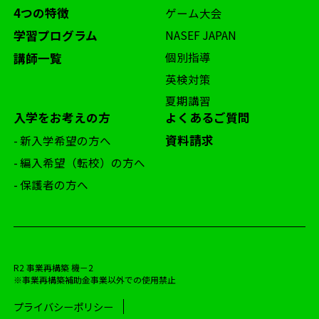
4つの特徴
ゲーム大会
学習プログラム
NASEF JAPAN
個別指導
講師一覧
英検対策
夏期講習
入学をお考えの方
よくあるご質問
資料請求
- 新入学希望の方へ
- 編入希望（転校）の方へ
- 保護者の方へ
R2 事業再構築 機－2
※事業再構築補助金事業以外での使用禁止
プライバシーポリシー