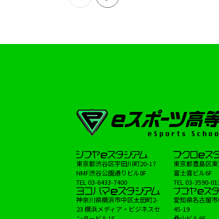
東京都渋谷区宇田川町20-17
東京都豊島区東池袋
NMF渋谷公園通りビル8F
富士喜ビル6F
TEL
03-6433-7400
TEL
03-3590-01
神奈川県横浜市中区太田町2-
愛知県名古屋市
23 横浜メディア・ビジネスセ
45-19
ンタービル1F
桑山ビル6F