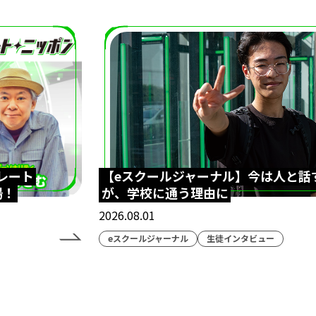
レート
【eスクールジャーナル】今は人と話
場！
が、学校に通う理由に
2026.08.01
eスクールジャーナル
生徒インタビュー