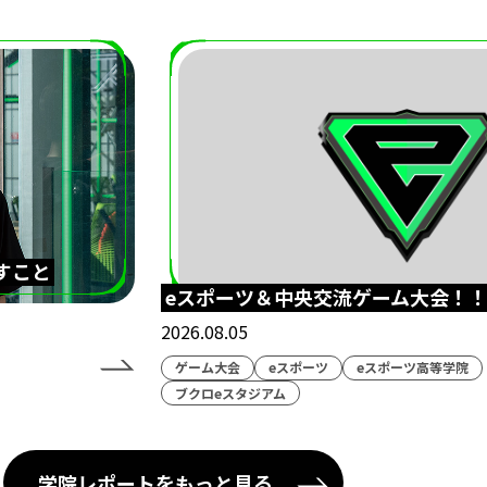
すこと
eスポーツ＆中央交流ゲーム大会！
2026.08.05
ゲーム大会
eスポーツ
eスポーツ高等学院
ブクロeスタジアム
学院レポートをもっと見る