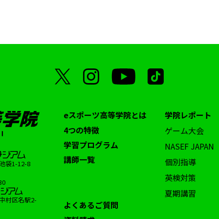
eスポーツ高等学院とは
学院レポート
4つの特徴
ゲーム大会
学習プログラム
NASEF JAPAN
講師一覧
個別指導
1-12-8
英検対策
30
夏期講習
中村区名駅2-
よくあるご質問