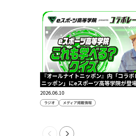
『オールナイトニッポン』内「コラボ
ニッポン」にeスポーツ高等学院が登
2026.06.10
ラジオ
メディア掲載情報