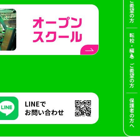
ご希望の方
外視察
STAGE:0
スタジアム
大会
FIFA
講師
転校・編入を
ご希望の方
保護者の方へ
LINEで
お問い合わせ