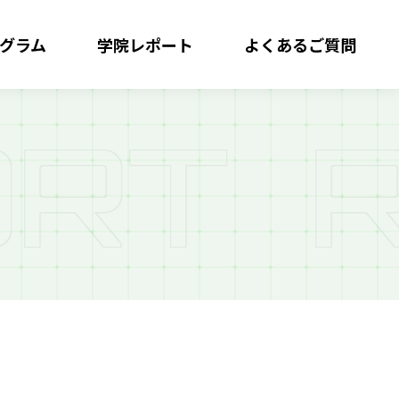
グラム
学院レポート
よくある
ご質問
R
T
R