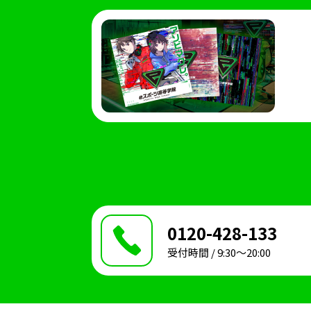
ハイスクールeスポ
シブヤeスタジアム
Shadowvers
0120-428-133
受付時間 / 9:30〜20:00