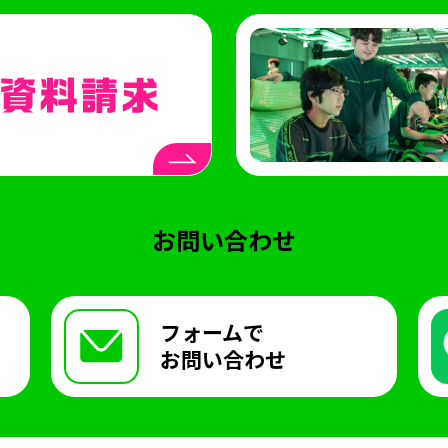
ーツライフ
授業
中学生コース
スクーリング
海
ブクロeスタジアム
ナゴヤeスタジアム
ヨコハマe
e
学校生活
メディア掲載情報
制服
イベント
オンラインコース
お問い合わせ
フォームで
お問い合わせ